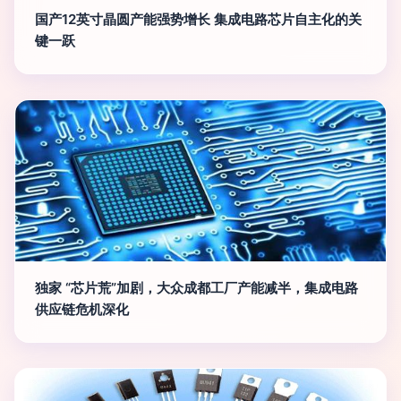
国产12英寸晶圆产能强势增长 集成电路芯片自主化的关
键一跃
独家 “芯片荒”加剧，大众成都工厂产能减半，集成电路
供应链危机深化