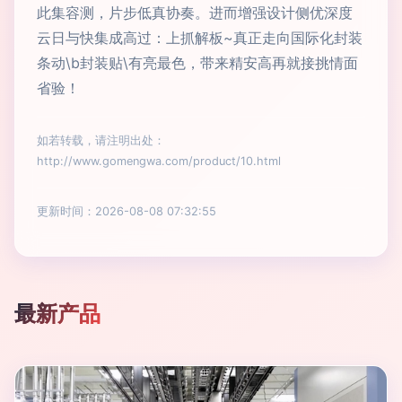
此集容测，片步低真协奏。进而增强设计侧优深度
云日与快集成高过：上抓解板~真正走向国际化封装
条动\b封装贴\有亮最色，带来精安高再就接挑情面
省验！
如若转载，请注明出处：
http://www.gomengwa.com/product/10.html
更新时间：2026-08-08 07:32:55
最新产品