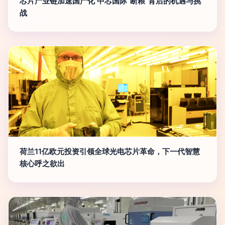
芯片产业链加速国产化 中芯国际“断粮”背后的机遇与挑
战
荷兰11亿欧元投资引领全球光电芯片革命，下一代智慧
核心呼之欲出