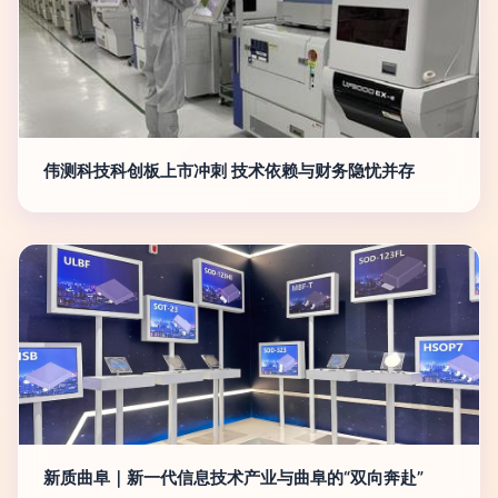
伟测科技科创板上市冲刺 技术依赖与财务隐忧并存
新质曲阜｜新一代信息技术产业与曲阜的“双向奔赴”