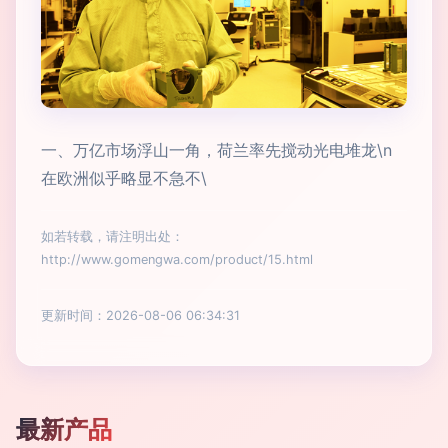
一、万亿市场浮山一角，荷兰率先搅动光电堆龙\n
在欧洲似乎略显不急不\
如若转载，请注明出处：
http://www.gomengwa.com/product/15.html
更新时间：2026-08-06 06:34:31
最新产品