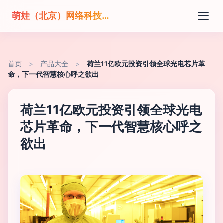
萌娃（北京）网络科技有限公司
首页
>
产品大全
>
荷兰11亿欧元投资引领全球光电芯片革
命，下一代智慧核心呼之欲出
荷兰11亿欧元投资引领全球光电
芯片革命，下一代智慧核心呼之
欲出