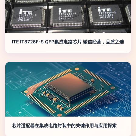
ITE IT8726F-S QFP集成电路芯片 诚信经营，品质之选
芯片适配器在集成电路封装中的关键作用与应用探索