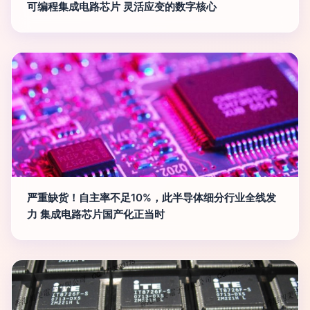
可编程集成电路芯片 灵活应变的数字核心
严重缺货！自主率不足10%，此半导体细分行业全线发
力 集成电路芯片国产化正当时