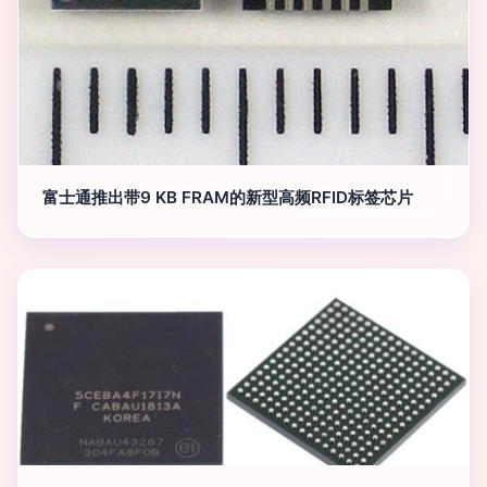
富士通推出带9 KB FRAM的新型高频RFID标签芯片