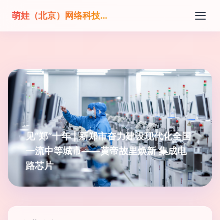
萌娃（北京）网络科技有限公司
见“郑”十年 | 新郑市奋力建设现代化全国
一流中等城市——黄帝故里焕新 集成电
路芯片