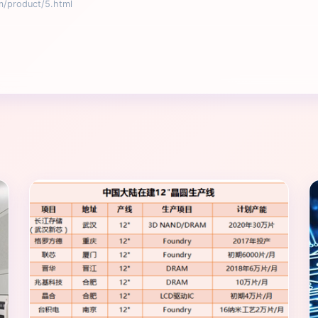
roduct/5.html