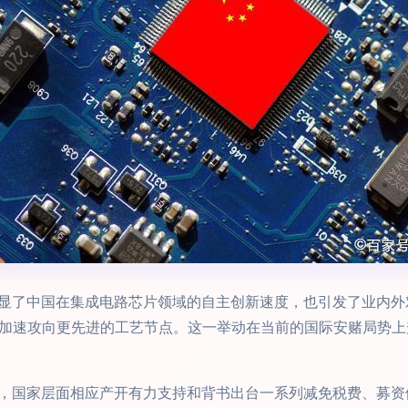
显了中国在集成电路芯片领域的自主创新速度，也引发了业内外
已加速攻向更先进的工艺节点。这一举动在当前的国际安赌局势上
，国家层面相应产开有力支持和背书出台一系列减免税费、募资