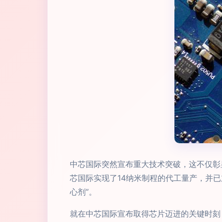
中芯国际突然宣布重大技术突破，这不仅彰
芯国际实现了14纳米制程的代工量产，并
心剂”。
就在中芯国际宣布取得芯片迈进的关键时刻