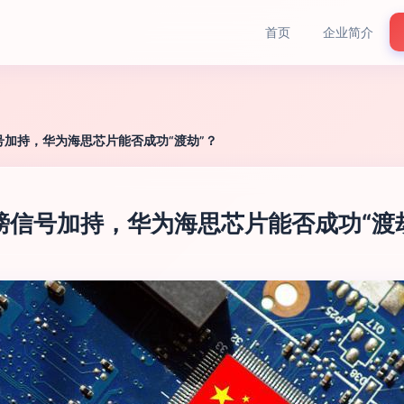
首页
企业简介
号加持，华为海思芯片能否成功“渡劫”？
磅信号加持，华为海思芯片能否成功“渡