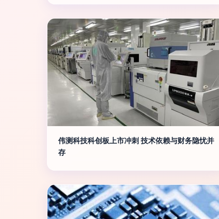
伟测科技科创板上市冲刺 技术依赖与财务隐忧并
存