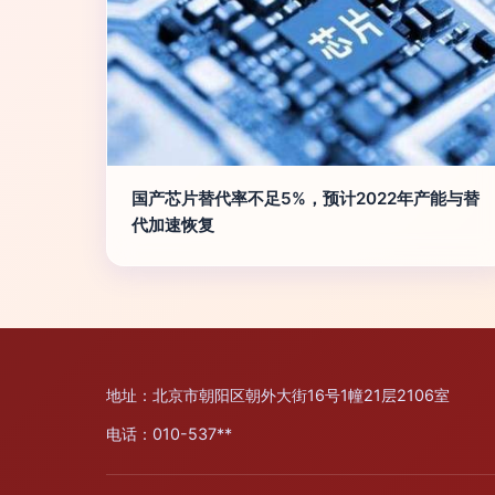
国产芯片替代率不足5%，预计2022年产能与替
代加速恢复
地址：北京市朝阳区朝外大街16号1幢21层2106室
电话：010-537**