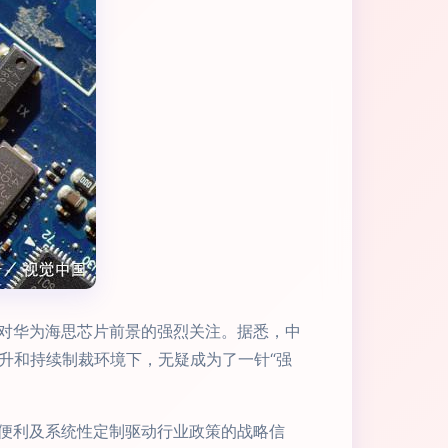
对华为海思芯片前景的强烈关注。据悉，中
升和持续制裁环境下，无疑成为了一针“强
便利及系统性定制驱动行业政策的战略信